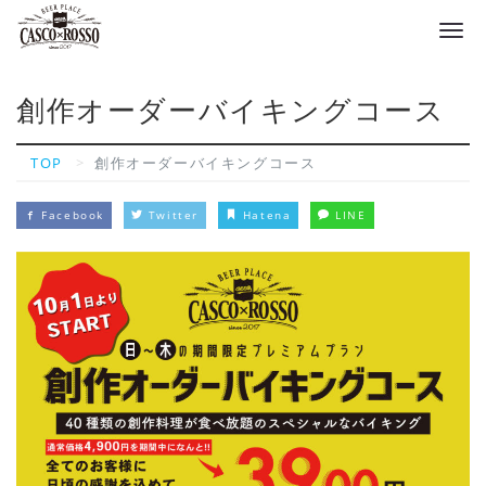
Tog
navi
創作オーダーバイキングコース
TOP
創作オーダーバイキングコース
Facebook
Twitter
Hatena
LINE