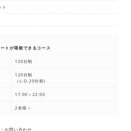
ット
リートが堪能できるコース
120分制
120分制
（L.O.20分前)
17:00～22:00
2名様～
約・お問い合わせ