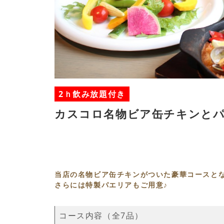
2ｈ飲み放題付き
カスコロ名物ビア缶チキンと
当店の名物ビア缶チキンがついた豪華コースと
さらには特製パエリアもご用意♪
コース内容（全7品）