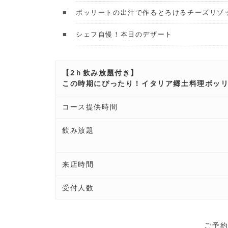
ボッリートの出汁で作るとろけるチーズリゾ
シェフ自慢！本日のデザート
【2ｈ飲み放題付き】
この時期にぴったり！イタリア郷土料理ボッ
コース提供時間
飲み放題
来店時間
受付人数
ご予