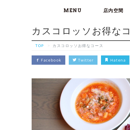
MENU
店内空間
カスコロッソお得な
TOP
カスコロッソお得なコース
Facebook
Twitter
Hatena