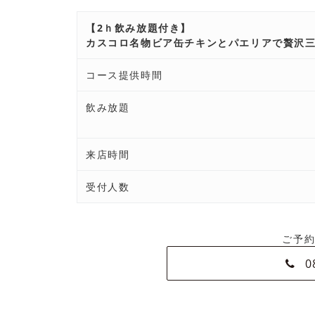
【2ｈ飲み放題付き】
カスコロ名物ビア缶チキンとパエリアで贅沢
コース提供時間
飲み放題
来店時間
受付人数
ご予
0