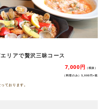
パエリアで贅沢三昧コース
7,000円
（税抜）
（料理のみ）5,000円+税
なっております。