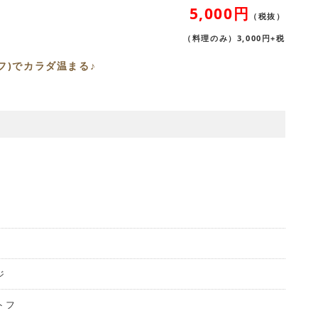
5,000円
（税抜）
（料理のみ）3,000円+税
フ)でカラダ温まる♪
ジ
トフ