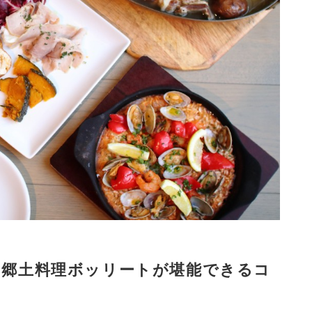
ア郷土料理ボッリートが堪能できるコ