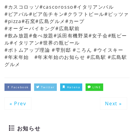
#カスコロッソ#cascorosso#イタリアンバル
#ビアバル#ビア缶チキン#クラフトビール#ピッツァ
#pizza#石窯#広島グルメ#カープ
#オーダーバイキング#広島駅前
#飲み放題#食べ放題#浜田有機野菜#女子会#瓶ビー
ル#イタリアン#世界の瓶ビール
#ボトムアップ理論 #雫別邸 #ころん #ウイスキー
#年末年始 #年末年始のお知らせ #広島駅 #広島駅
グルメ
Facebook
Twitter
Hatena
LINE
« Prev
Next »
お知らせ