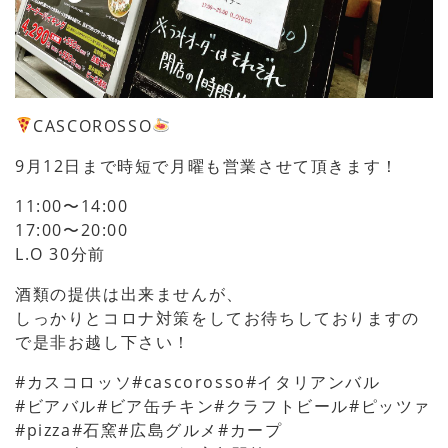
CASCOROSSO
9月12日まで時短で月曜も営業させて頂きます！
11:00〜14:00
17:00〜20:00
L.O 30分前
酒類の提供は出来ませんが、
しっかりとコロナ対策をしてお待ちしておりますの
で是非お越し下さい！
#カスコロッソ#cascorosso#イタリアンバル
#ビアバル#ビア缶チキン#クラフトビール#ピッツァ
#pizza#石窯#広島グルメ#カープ