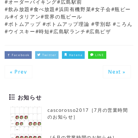
#オーダーバイキング#広島駅前
#飲み放題#食べ放題#浜田有機野菜#女子会#瓶ビー
ル#イタリアン#世界の瓶ビール
#ボトムアップ #ボトムアップ理論 #雫別邸 #ころん
#ウイスキー#時短#広島駅ランチ#広島ピザ
Facebook
Twitter
Hatena
LINE
« Prev
Next »
お知らせ
cascorosso2017［7月の営業時間
のお知らせ］
［6月の営業時間のお知らせ］