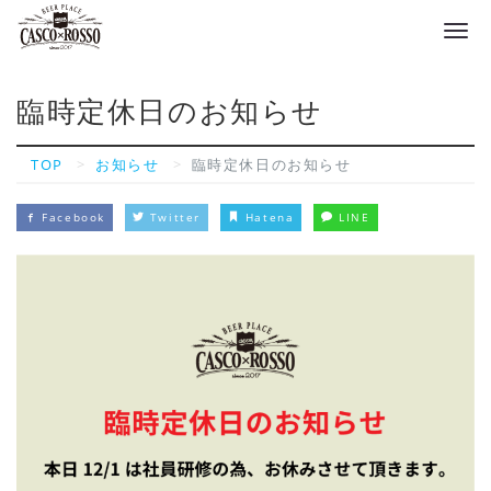
Tog
navi
臨時定休日のお知らせ
TOP
お知らせ
臨時定休日のお知らせ
Facebook
Twitter
Hatena
LINE