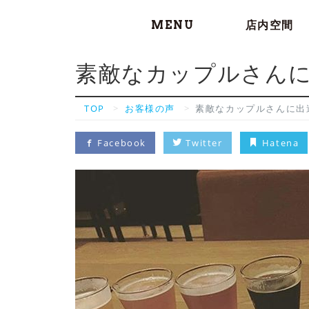
MENU
店内空間
素敵なカップルさんに
TOP
お客様の声
素敵なカップルさんに出
Facebook
Twitter
Hatena