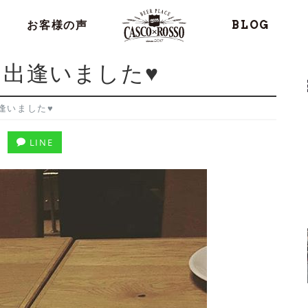
お客様の声
BLOG
出逢いました♥
逢いました♥
LINE