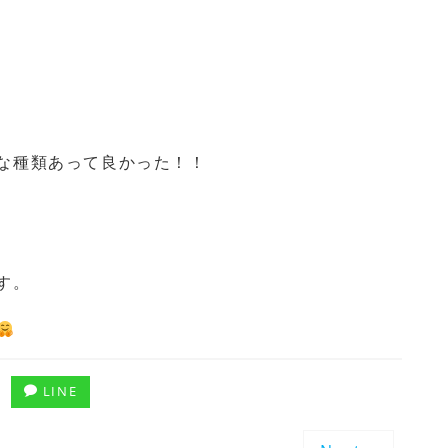
な種類あって良かった！！
す。
LINE