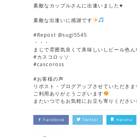
素敵なカップルさんに出逢いました♥
素敵な出逢いに感謝です
#Repost @sugi5545
・・・
まじで雰囲気良くて美味しいしビール色ん
#カスコロッソ
#cascoross
#お客様の声
リポスト・ブログアップさせていただきま
ご利用ありがとうございます
またいつでもお気軽にお立ち寄りください
Facebook
Twitter
Hatena