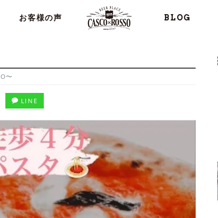
お客様の声
BLOG
SO〜
LINE