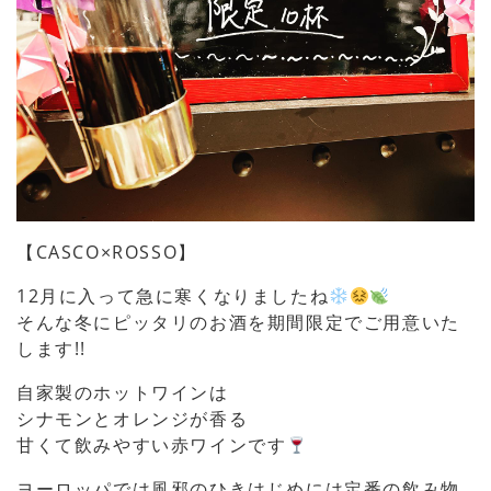
【CASCO×ROSSO】
12月に入って急に寒くなりましたね
そんな冬にピッタリのお酒を期間限定でご用意いた
します!!
自家製のホットワインは
シナモンとオレンジが香る
甘くて飲みやすい赤ワインです
ヨーロッパでは風邪のひきはじめには定番の飲み物