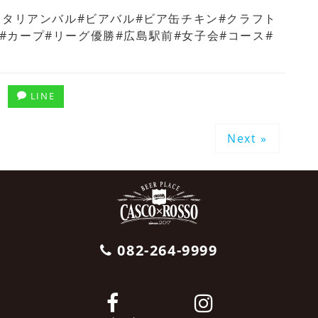
o#イタリアンバル#ビアバル#ビア缶チキン#クラフト
メ#カープ#リーグ優勝#広島駅前#女子会#コース#
LINE
Next »
082-264-9999