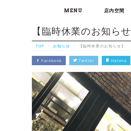
MENU
店内空間
【臨時休業のお知ら
TOP
お知らせ
【臨時休業のお知らせ】
Facebook
Twitter
Hatena