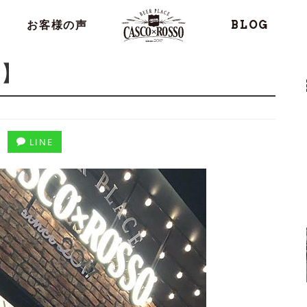
お客様の声
BLOG
せ】
LINE