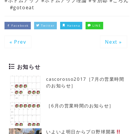
#ボトムアップ #ボトムアップ理論 #雫別邸 #ころん
#gotoeat
Facebook
Twitter
Hatena
LINE
« Prev
Next »
お知らせ
cascorosso2017［7月の営業時間
のお知らせ］
［6月の営業時間のお知らせ］
いよいよ明日からプロ野球開幕