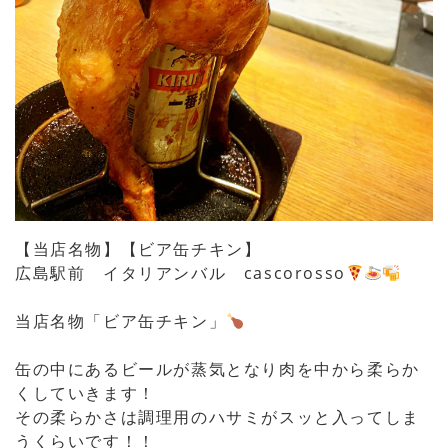
【当店名物】【ビア缶チキン】
広島駅前 イタリアンバル cascorosso
当店名物「ビア缶チキン」
缶の中にあるビールが蒸気となり肉を中から柔らか
くしていきます！
その柔らかさは調理用のハサミがスッと入ってしま
うくらいです！！